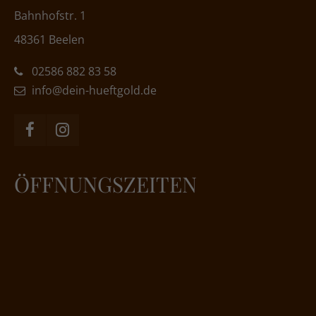
Bahnhofstr. 1
48361 Beelen
02586 882 83 58
info@dein-hueftgold.de
ÖFFNUNGSZEITEN